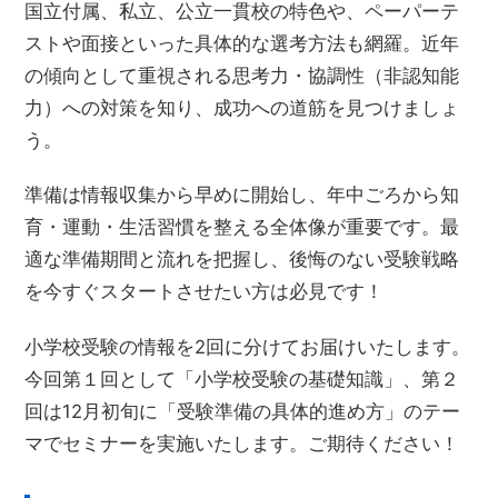
国立付属、私立、公立一貫校の特色や、ペーパーテ
ストや面接といった具体的な選考方法も網羅。近年
の傾向として重視される思考力・協調性（非認知能
力）への対策を知り、成功への道筋を見つけましょ
う。
準備は情報収集から早めに開始し、年中ごろから知
育・運動・生活習慣を整える全体像が重要です。最
適な準備期間と流れを把握し、後悔のない受験戦略
を今すぐスタートさせたい方は必見です！
小学校受験の情報を2回に分けてお届けいたします。
今回第１回として「小学校受験の基礎知識」、第２
回は12月初旬に「受験準備の具体的進め方」のテー
マでセミナーを実施いたします。ご期待ください！